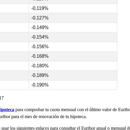
-0.119%
-0.127%
-0.149%
-0.154%
-0.156%
-0.168%
-0.180%
-0.189%
-0.190%
17
ipoteca
para comprobar tu cuota mensual con el último valor de Eurib
uribor para el mes de renovación de tu hipoteca.
usar los siguientes enlaces para consultar el Euribor anual o mensual 