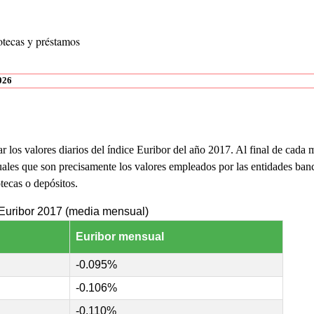
potecas y préstamos
026
 los valores diarios del índice Euribor del año 2017. Al final de cada 
les que son precisamente los valores empleados por las entidades bancar
tecas o depósitos.
Euribor 2017 (media mensual)
Euribor mensual
-0.095%
-0.106%
-0.110%