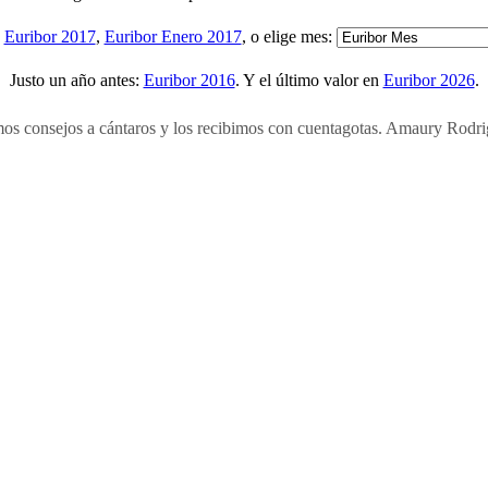
:
Euribor 2017
,
Euribor Enero 2017
, o elige mes:
Justo un año antes:
Euribor 2016
. Y el último valor en
Euribor 2026
.
s consejos a cántaros y los recibimos con cuentagotas. Amaury Rodr