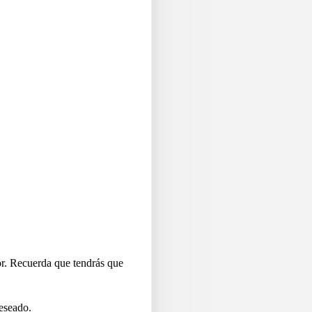
or. Recuerda que tendrás que
deseado.